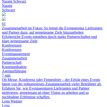
Naomi Schwarz
Naomi
Schwarz
01
Zusammenarbeit im Fokus: So bringt die Eventagentur Lieferanten
und Partner dazu, auf gemeinsame Ziele hinzuarbeiten
Erfolgreiche Events entstehen durch starke Partnerschaften und
klare gemeinsame Ziele
Konferenzen
Konferenzen
Eventmanagement
Zusammenarbeit
Partnerschaft
Kommunikation
Agenturführung
7 min
Ob Messe, Konferenz oder Firmenfeier – der Erfolg eines Events
hängt von der reibungslosen Zusammenarbeit vieler Beteiligter ab.
Erfahren Sie, wie Eventagenturen Lieferanten und Partner
motivieren, gemeinsam an einer Vision zu arbeiten und so
nachhaltige Erlebnisse schaffen.
Lena Wagner
Lena