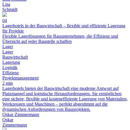
Lisa
Schmidt
04
Lagerhotels in der Bauwirtschaft – flexible und effiziente Lagerung
für Projekte
Flexible Lagerlösungen für Bauunternehmen, die Effizienz und
Übersicht auf jeder Baustelle schaffen
Lager
Lager
Bauwirtschaft
Lagerung
Logistik
Effizienz
Projektmanagement
2 min
Lagerhotels bieten der Bauwirtschaft eine moderne Antwort auf
Platzmangel und logistische Herausforderungen. Sie ermöglichen
eine sichere, flexible und kosteneffiziente Lagerung von Materialien,
Werkzeugen und Maschinen – perfekt abgestimmt auf die
dynamischen Anforderungen von Bauprojekten.
Oskar Zimmermann
Oskar
Zimmermann