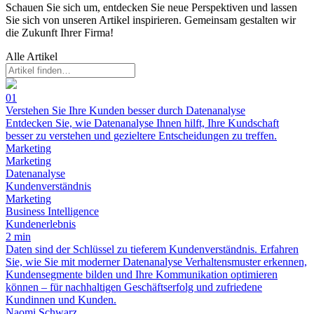
Schauen Sie sich um, entdecken Sie neue Perspektiven und lassen
Sie sich von unseren Artikel inspirieren. Gemeinsam gestalten wir
die Zukunft Ihrer Firma!
Alle Artikel
01
Verstehen Sie Ihre Kunden besser durch Datenanalyse
Entdecken Sie, wie Datenanalyse Ihnen hilft, Ihre Kundschaft
besser zu verstehen und gezieltere Entscheidungen zu treffen.
Marketing
Marketing
Datenanalyse
Kundenverständnis
Marketing
Business Intelligence
Kundenerlebnis
2 min
Daten sind der Schlüssel zu tieferem Kundenverständnis. Erfahren
Sie, wie Sie mit moderner Datenanalyse Verhaltensmuster erkennen,
Kundensegmente bilden und Ihre Kommunikation optimieren
können – für nachhaltigen Geschäftserfolg und zufriedene
Kundinnen und Kunden.
Naomi Schwarz