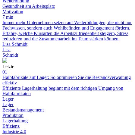
Weiterbildung
Gesundheit am Arbeitsplatz
Motivation
7 min
Immer mehr Unternehmen setzen auf Weiterbildungen, die nicht nur
Fachwissen, sondern auch Wohlbefinden und Engagement fördern.
Erfahre, welche Kursarten die Arbeitszufriedenheit steigern, Stress
reduzieren und die Zusammenarbeit im Team stärken können.
Lisa Schmidt
Lisa
Schmidt
Letzte
01
Halbfabrikate auf Lager: So optimieren Sie die Bestandsverwaltung
effektiv
Effiziente Lagerhaltung beginnt mit dem richtigen Umgang von
Halbfabrikaten
Lager
Lager
Bestandsmanagement
Produktion
Lagerhaltung
Effizienz
Industrie 4.0