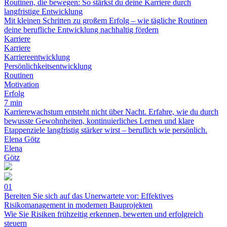
Routinen, die bewegen: So stärkst du deine Karriere durch
langfristige Entwicklung
Mit kleinen Schritten zu großem Erfolg – wie tägliche Routinen
deine berufliche Entwicklung nachhaltig fördern
Karriere
Karriere
Karriereentwicklung
Persönlichkeitsentwicklung
Routinen
Motivation
Erfolg
7 min
Karrierewachstum entsteht nicht über Nacht. Erfahre, wie du durch
bewusste Gewohnheiten, kontinuierliches Lernen und klare
Etappenziele langfristig stärker wirst – beruflich wie persönlich.
Elena Götz
Elena
Götz
01
Bereiten Sie sich auf das Unerwartete vor: Effektives
Risikomanagement in modernen Bauprojekten
Wie Sie Risiken frühzeitig erkennen, bewerten und erfolgreich
steuern