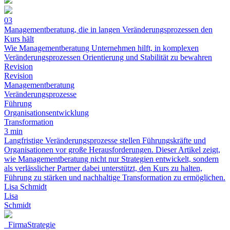
03
Managementberatung, die in langen Veränderungsprozessen den
Kurs hält
Wie Managementberatung Unternehmen hilft, in komplexen
Veränderungsprozessen Orientierung und Stabilität zu bewahren
Revision
Revision
Managementberatung
Veränderungsprozesse
Führung
Organisationsentwicklung
Transformation
3 min
Langfristige Veränderungsprozesse stellen Führungskräfte und
Organisationen vor große Herausforderungen. Dieser Artikel zeigt,
wie Managementberatung nicht nur Strategien entwickelt, sondern
als verlässlicher Partner dabei unterstützt, den Kurs zu halten,
Führung zu stärken und nachhaltige Transformation zu ermöglichen.
Lisa Schmidt
Lisa
Schmidt
_
FirmaStrategie