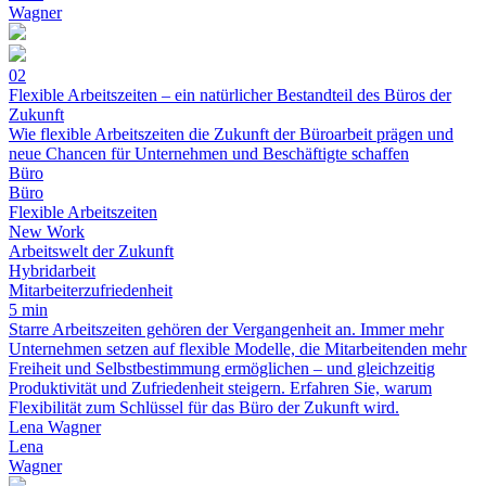
Wagner
02
Flexible Arbeitszeiten – ein natürlicher Bestandteil des Büros der
Zukunft
Wie flexible Arbeitszeiten die Zukunft der Büroarbeit prägen und
neue Chancen für Unternehmen und Beschäftigte schaffen
Büro
Büro
Flexible Arbeitszeiten
New Work
Arbeitswelt der Zukunft
Hybridarbeit
Mitarbeiterzufriedenheit
5 min
Starre Arbeitszeiten gehören der Vergangenheit an. Immer mehr
Unternehmen setzen auf flexible Modelle, die Mitarbeitenden mehr
Freiheit und Selbstbestimmung ermöglichen – und gleichzeitig
Produktivität und Zufriedenheit steigern. Erfahren Sie, warum
Flexibilität zum Schlüssel für das Büro der Zukunft wird.
Lena Wagner
Lena
Wagner