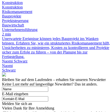
Konstruktion
Konstruktion
Risikomanagement
Bauprojekte
Projektsteuerung
Bauwirtschaft
Unternehmensführung
2 min
Unerwartete Ereignisse können jedes Bauprojekt ins Wanken
bringen. Erfahren Sie, wie ein strukturiertes Risikomanagement hilft,
Unsicherheiten zu minimieren, Kosten zu kontrollieren und Projekte
sicher zum Erfolg zu führen – von der Planung bis zur
Fertigstellung.
Naomi Schwarz
Naomi
Schwarz
Bleiben Sie auf dem Laufenden – erhalten Sie unseren Newsletter
Keine Lust mehr auf langweilige Newsletter? Das ist anders.
E-Mail eingeben
Melden Sie sich an
Vielen Dank für Ihre Anmeldung