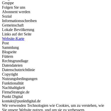
Gruppe
Folgen Sie uns
Abonnent werden
Sozial
Informationsschreiben
Gemeinschaft
Lokale Bevölkerung
Links auf der Seite
Website-Karte
Post
Sammlung
Blogseite
Füttern
Rechtsgrundlage
Datendateien
Datenschutzrichtlinie
Copyright
Nutzungsbedingungen
Funktionalität
Nachhaltigkeit
FirmaStrategie.de
Punkt Digital
kontakt@punktdigital.de
Wir verwenden Technologien wie Cookies, um zu verstehen, wie
Sie unsere Website nutzen, und um sie zu verbessern.