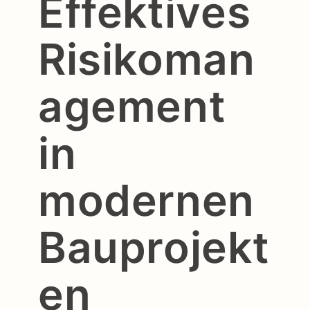
Effektives
Risikoman
agement
in
modernen
Bauprojekt
en