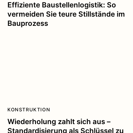
Effiziente Baustellenlogistik: So
vermeiden Sie teure Stillstände im
Bauprozess
KONSTRUKTION
Wiederholung zahlt sich aus –
Standardisierung als Schlüssel zu