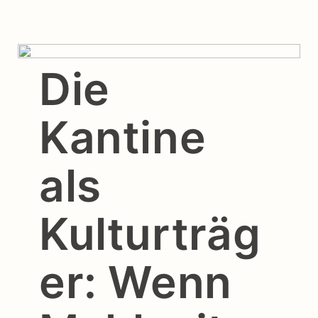
Die
Kantine
als
Kulturträg
er: Wenn